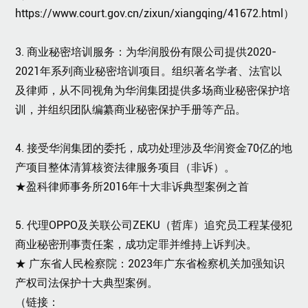
https://www.court.gov.cn/zixun/xiangqing/41672.html）
3. 商业秘密培训服务：为华润股份有限公司提供2020-
2021年系列商业秘密培训项目。组织著名学者、法官以
及律师，从不同视角为华润集团提供多场商业秘密保护培
训，并组织团队编纂商业秘密保护手册等产品。
4. 接受华润集团的委托，成功处理涉及华润资金70亿的地
产项目整体清算核资法律服务项目（非诉）。
★
盈科律师事务所2016年十大非诉典型案例之首
5. 代理OPPO及关联公司ZEKU（哲库）追究员工程某侵犯
商业秘密刑事责任案，成功定罪并维持上诉判决。
★
广东省人民检察院：2023年广东省检察机关加强知识
产权司法保护十大典型案例。
（链接：