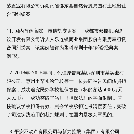
盛置业有限公司诉湖南省邵东县自然资源局国有土地出让
合同纠纷案
11.
国内首例高院一审情势变更案——成都市双楠机场建
设开发有限公司诉人人乐连锁商业集团股份有限房屋租赁
合同纠纷案；该案例被评为盈科深圳十年“诉讼经典案
例”奖。
12. 2013年-2015年间，代理原告陈某诉深圳市某实业有
限公司、惠州市某实验学校等十一位共同被告民间借贷担
保案，成功追究民办学校担保责任（标的额达6000万元
人民币），成功突破了当时《担保法》的字面限制 。直
接确认学校担保有效、判令学校承担连带清偿责任，突破
了司法实践沿用的裁判规则，在国内是极为罕见的。
13. 平安不动产有限公司与新力控股（集团）有限公司