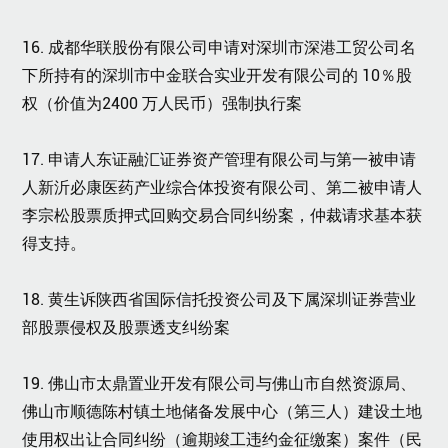
16. 成都华联股份有限公司申请对深圳市深港工贸公司名
下所持有的深圳市中金联合实业开发有限公司的 10％股
权（价值为2400 万人民币）强制执行案
17. 申请人东证融汇证券资产管理有限公司与第一被申请
人新沂必康医药产业综合体投资有限公司、第二被申请人
李宗松股票质押式回购交易合同纠纷案，仲裁请求基本获
得支持。
18. 黄生诉陕西省国际信托投资公司及下属深圳证券营业
部股票侵权及股票透支纠纷案
19. 佛山市太鼎置业开发有限公司与佛山市自然资源局、
佛山市顺德陈村镇土地储备发展中心（第三人）建设土地
使用权出让合同纠纷（逾期竣工违约金征缴案）案件（民