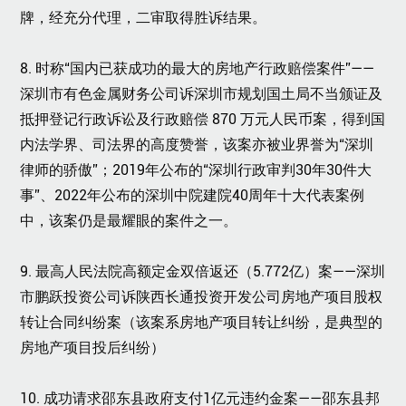
牌，经充分代理，二审取得胜诉结果。
8. 时称“国内已获成功的最大的房地产行政赔偿案件”——
深圳市有色金属财务公司诉深圳市规划国土局不当颁证及
抵押登记行政诉讼及行政赔偿 870 万元人民币案，得到国
内法学界、司法界的高度赞誉，该案亦被业界誉为“深圳
律师的骄傲”；2019年公布的“深圳行政审判30年30件大
事”、2022年公布的深圳中院建院40周年十大代表案例
中，该案仍是最耀眼的案件之一。
9. 最高人民法院高额定金双倍返还（5.772亿）案——深圳
市鹏跃投资公司诉陕西长通投资开发公司房地产项目股权
转让合同纠纷案（该案系房地产项目转让纠纷，是典型的
房地产项目投后纠纷）
10. 成功请求邵东县政府支付1亿元违约金案——邵东县邦