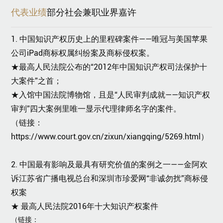
代表业绩
部分社会兼职
业界嘉许
1.
中国知识产权历史上的里程碑案件——唯冠与美国苹果
公司iPad商标权属纠纷案及商标侵权案。
★
最高人民法院公布的“2012年中国知识产权司法保护十
大案件”之首；
★
入馆中国法院博物馆，且是“人民审判成就——知识产权
审判”四大案例里唯一显示代理律师名字的案件。
（链接：
https://www.court.gov.cn/zixun/xiangqing/5269.html）
2. 中国最有影响及最具有研究价值的案例之一——金阿欢
诉江苏省广播电视总台和深圳市珍爱网“非诚勿扰”商标侵
权案
★
最高人民法院2016年十大知识产权案件
（链接：