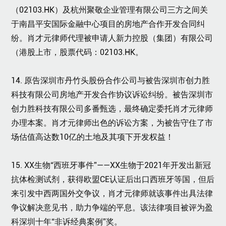
（02103.HK）及杭州聚敬企业管理有限公司三方之间关
于南昌平安国际金融中心项目的房地产合作开发合同纠
纷。肖才元律师代理被申请人新力控股（集团）有限公司
（港股上市，股票代码：02103.HK。
14. 原告深圳市丹竹头股份合作公司与被告深圳市创力胜
科技有限公司房地产开发合作协议诉讼纠纷。被告深圳市
创力胜科技有限公司多番甄选，最终确定委托肖才元律师
办理本案。肖才元律师出色的诉讼方案，为被告守住了市
场估值高达数10亿的土地及其项下开发权益！
15. XX生物“西班牙事件”——XX生物于2021年开发出新冠
抗体检测试剂，获得欧盟CE认证后出口西班牙等国，但后
来引发中西两国外交争议，肖才元律师就该事件出具法律
争议解决意见书，助力争端的平息。该法律项目被评为盈
科深圳十年“非诉经典案例”奖。