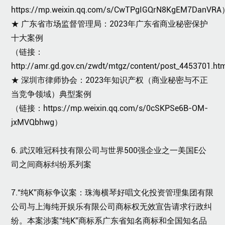
https://mp.weixin.qq.co
m/s
/CwTPgIGQrN8KgEM7DanVRA
★
广东省市场监督管理局：2023年广东省商业秘密保护
十大案例
（链接：
http://amr.gd.gov.cn/zwdt/mtgz/content/post_4453701.h
★ 深圳市律师协会：2023年知识产权（商业秘密与不正
当竞争领域）典型案例
（链接：
https://mp.weixin.qq.com/s/0cSKPSe6B-OM-
jxMVQbhwg）
6. 武汉唯冠科技有限公司与世界500强企业之一美国E公
司之间商标纠纷系列案
7.“纯K”商标争议案：珠海横琴好唱文化投资管理集团有限
公司与上海纯开娱乐有限公司商标权无效宣告请求行政纠
纷。本案涉案“纯K”商标系广东省知名商标和全国知名品